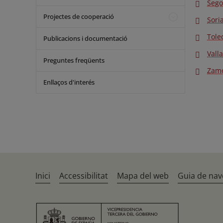
Sego
Projectes de cooperació
Sori
Tole
Publicacions i documentació
Vall
Preguntes freqüents
Zam
Enllaços d'interés
Inici
Accessibilitat
Mapa del web
Guia de nav