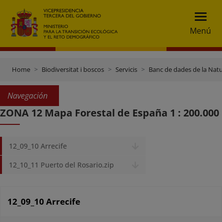
Menú
Home
Biodiversitat i boscos
Servicis
Banc de dades de la Nat
Navegación
ZONA 12 Mapa Forestal de España 1 : 200.000
12_09_10 Arrecife
12_10_11 Puerto del Rosario.zip
12_09_10 Arrecife