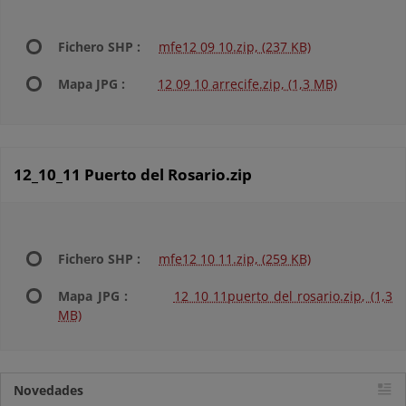
Fichero SHP :
mfe12 09 10.zip, (237 KB)
Mapa JPG :
12 09 10 arrecife.zip, (1,3 MB)
12_10_11 Puerto del Rosario.zip
Fichero SHP :
mfe12 10 11.zip, (259 KB)
Mapa JPG :
12 10 11puerto del rosario.zip, (1,3
MB)
Novedades