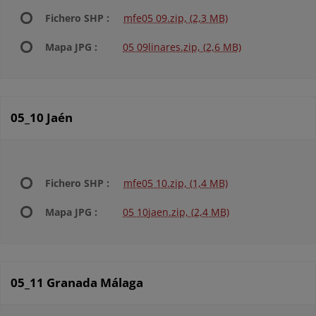
Fichero SHP :
mfe05 09.zip, (2,3 MB)
Mapa JPG :
05 09linares.zip, (2,6 MB)
05_10 Jaén
Fichero SHP :
mfe05 10.zip, (1,4 MB)
Mapa JPG :
05 10jaen.zip, (2,4 MB)
05_11 Granada Málaga