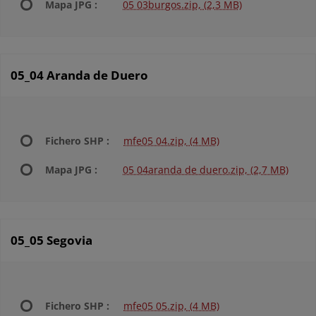
Mapa JPG :
05 03burgos.zip, (2,3 MB)
05_04 Aranda de Duero
Fichero SHP :
mfe05 04.zip, (4 MB)
Mapa JPG :
05 04aranda de duero.zip, (2,7 MB)
05_05 Segovia
Fichero SHP :
mfe05 05.zip, (4 MB)