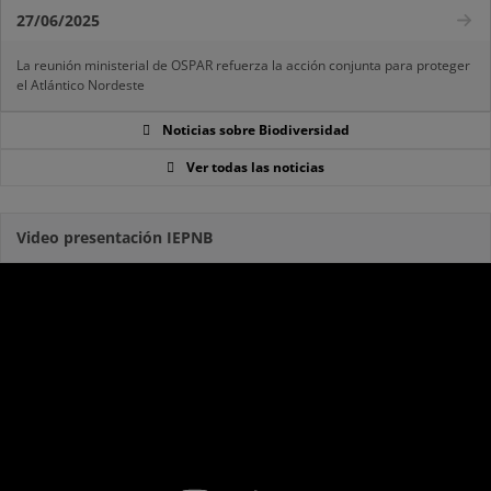
27/06/2025
La reunión ministerial de OSPAR refuerza la acción conjunta para proteger
el Atlántico Nordeste
Noticias sobre Biodiversidad
Ver todas las noticias
Video presentación IEPNB