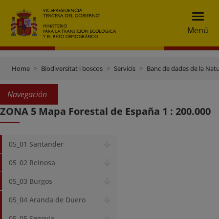
Menú
Home
Biodiversitat i boscos
Servicis
Banc de dades de la Nat
Navegación
ZONA 5 Mapa Forestal de España 1 : 200.000
05_01 Santander
05_02 Reinosa
05_03 Burgos
05_04 Aranda de Duero
05_05 Segovia