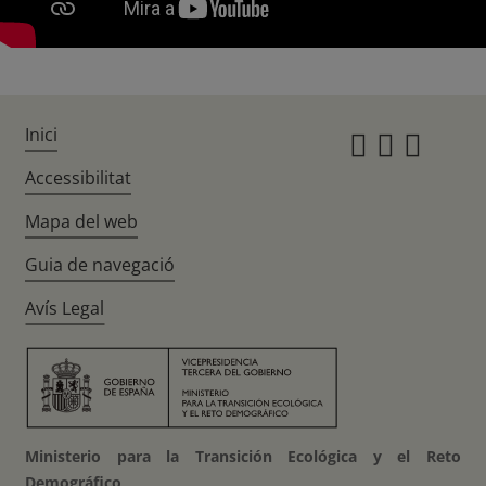
Inici
Instagr
Twitte
Fac
Accessibilitat
Mapa del web
Guia de navegació
Avís Legal
Ministerio para la Transición Ecológica y el Reto
Demográfico