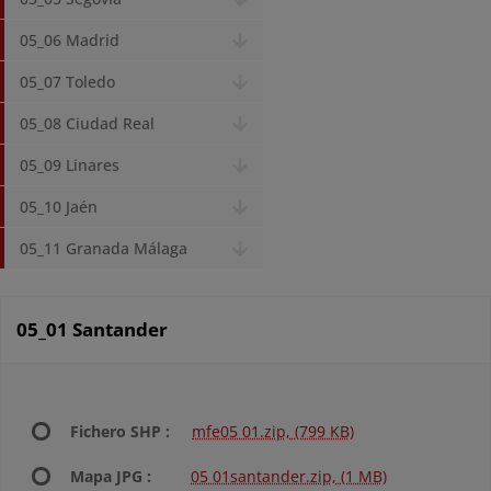
05_06 Madrid
05_07 Toledo
05_08 Ciudad Real
05_09 Linares
05_10 Jaén
05_11 Granada Málaga
05_01 Santander
Fichero SHP :
mfe05 01.zip, (799 KB)
Mapa JPG :
05 01santander.zip, (1 MB)