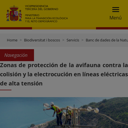
Menú
Home
Biodiversitat i boscos
Servicis
Banc de dades de la Nat
Navegación
Zonas de protección de la avifauna contra la
colisión y la electrocución en líneas eléctricas
de alta tensión