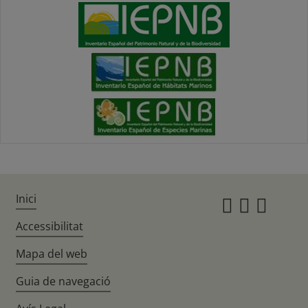
Inici
Instagr
Twitte
Fac
Accessibilitat
Mapa del web
Guia de navegació