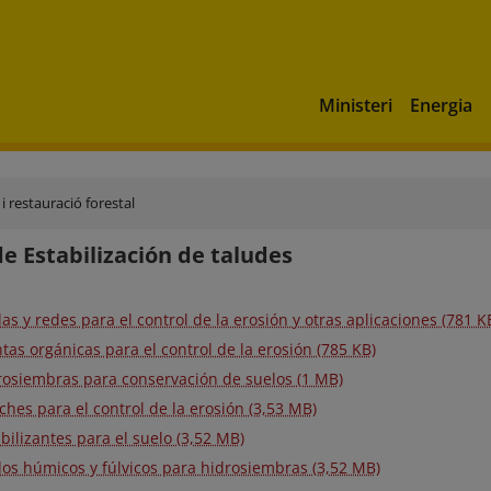
Ministeri
Energia
 i restauració forestal
de Estabilización de taludes
as y redes para el control de la erosión y otras aplicaciones (781 K
as orgánicas para el control de la erosión (785 KB)
rosiembras para conservación de suelos (1 MB)
hes para el control de la erosión (3,53 MB)
bilizantes para el suelo (3,52 MB)
dos húmicos y fúlvicos para hidrosiembras (3,52 MB)