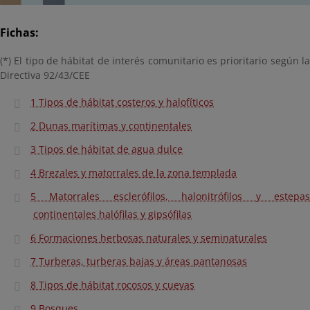
Fichas:
(*) El tipo de hábitat de interés comunitario es prioritario según la
Directiva 92/43/CEE
1 Tipos de hábitat costeros y halofíticos
2 Dunas marítimas y continentales
3 Tipos de hábitat de agua dulce
4 Brezales y matorrales de la zona templada
5 Matorrales esclerófilos, halonitrófilos y estepas
continentales halófilas y gipsófilas
6 Formaciones herbosas naturales y seminaturales
7 Turberas, turberas bajas y áreas pantanosas
8 Tipos de hábitat rocosos y cuevas
9 Bosques