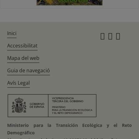
Inici
Instagr
Twitte
Fac
Accessibilitat
Mapa del web
Guia de navegació
Avís Legal
Ministerio para la Transición Ecológica y el Reto
Demográfico