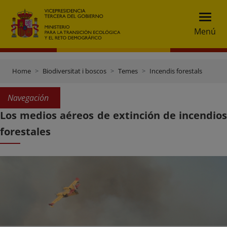
Menú
Home
Biodiversitat i boscos
Temes
Incendis forestals
Navegación
Los medios aéreos de extinción de incendios
forestales