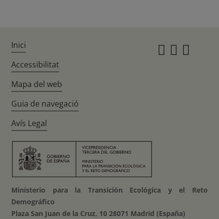
Inici
Instagr
Twitte
Fac
Accessibilitat
Mapa del web
Guia de navegació
Avís Legal
Ministerio para la Transición Ecológica y el Reto
Demográfico
Plaza San Juan de la Cruz, 10 28071 Madrid (España)