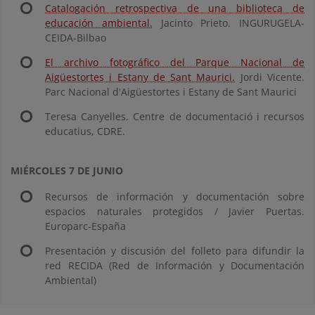
Catalogación retrospectiva de una biblioteca de
educación ambiental.
Jacinto Prieto. INGURUGELA-
CEIDA-Bilbao
El archivo fotográfico del Parque Nacional de
Aigüestortes i Estany de Sant Maurici.
Jordi Vicente.
Parc Nacional d'Aigüestortes i Estany de Sant Maurici
Teresa Canyelles. Centre de documentació i recursos
educatius, CDRE.
MIÉRCOLES 7 DE JUNIO
Recursos de información y documentación sobre
espacios naturales protegidos / Javier Puertas.
Europarc-España
Presentación y discusión del folleto para difundir la
red RECIDA (Red de Información y Documentación
Ambiental)