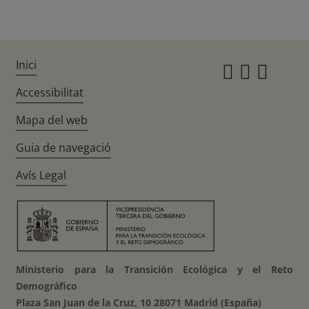
Inici
Instagr
Twitte
Fac
Accessibilitat
Mapa del web
Guia de navegació
Avís Legal
Ministerio para la Transición Ecológica y el Reto
Demográfico
Plaza San Juan de la Cruz, 10 28071 Madrid (España)