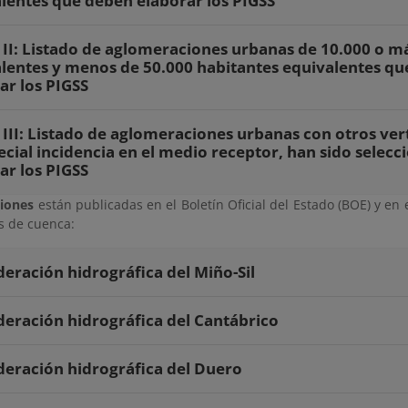
lentes que deben elaborar los PIGSS
II: Listado de aglomeraciones urbanas de 10.000 o m
lentes y menos de 50.000 habitantes equivalentes q
ar los PIGSS
III: Listado de aglomeraciones urbanas con otros ver
ecial incidencia en el medio receptor, han sido selec
ar los PIGSS
ciones
están publicadas en el Boletín Oficial del Estado (BOE) y en e
 de cuenca:
eración hidrográfica del Miño-Sil
eración hidrográfica del Cantábrico
eración hidrográfica del Duero