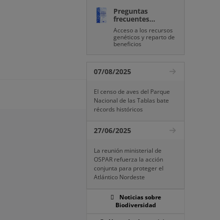
Preguntas
frecuentes...
Acceso a los recursos
genéticos y reparto de
beneficios
07/08/2025
El censo de aves del Parque
Nacional de las Tablas bate
récords históricos
27/06/2025
La reunión ministerial de
OSPAR refuerza la acción
conjunta para proteger el
Atlántico Nordeste
Noticias sobre
Biodiversidad