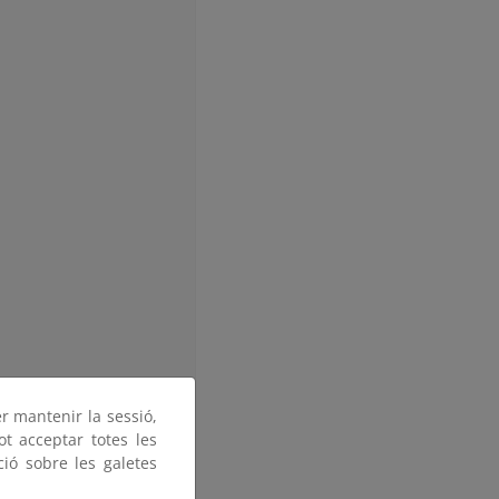
er mantenir la sessió,
ot acceptar totes les
ció sobre les galetes