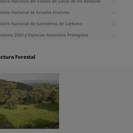
ntario Nacional del Estado de Salud de los Bosques
ntario Nacional de Estados Erosivos
ntario Nacional de Sumideros de Carbono
Natura 2000 y Espacios Naturales Protegidos
uctura Forestal