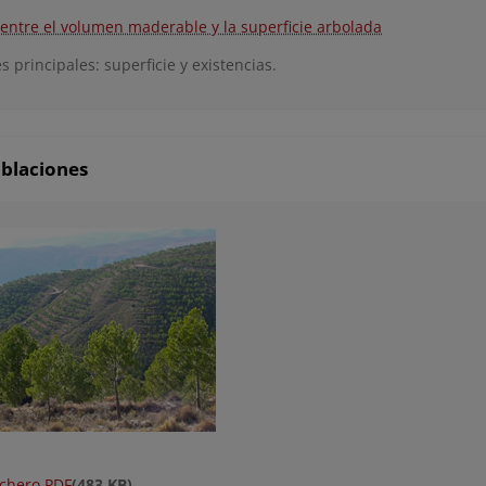
 entre el volumen maderable y la superficie arbolada
s principales: superficie y existencias.
oblaciones
ichero PDF
(483 KB)