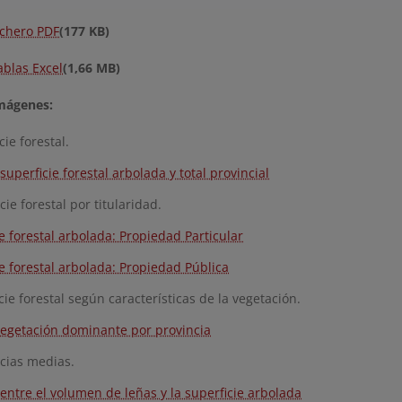
ichero PDF
(177 KB)
ablas Excel
(1,66 MB)
mágenes:
cie forestal.
superficie forestal arbolada y total provincial
cie forestal por titularidad.
e forestal arbolada: Propiedad Particular
e forestal arbolada: Propiedad Pública
cie forestal según características de la vegetación.
vegetación dominante por provincia
ncias medias.
entre el volumen de leñas y la superficie arbolada