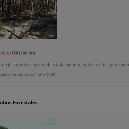
ichero PDF
(102 KB)
is de la superficie ordenada o baja algún plan dasocrático por co
cación forestal en el año 2005.
ndios Forestales