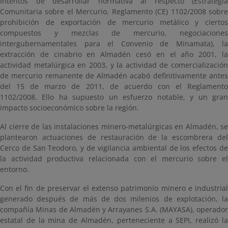
intentos de desarrollar normativa al respecto (Estrategia
Comunitaria sobre el Mercurio, Reglamento (CE) 1102/2008 sobre
prohibición de exportación de mercurio metálico y ciertos
compuestos y mezclas de mercurio, negociaciones
intergubernamentales para el Convenio de Minamata), la
extracción de cinabrio en Almadén cesó en el año 2001, la
actividad metalúrgica en 2003, y la actividad de comercialización
de mercurio remanente de Almadén acabó definitivamente antes
del 15 de marzo de 2011, de acuerdo con el Reglamento
1102/2008. Ello ha supuesto un esfuerzo notable, y un gran
impacto socioeconómico sobre la región.
Al cierre de las instalaciones minero-metalúrgicas en Almadén, se
plantearon actuaciones de restauración de la escombrera del
Cerco de San Teodoro, y de vigilancia ambiental de los efectos de
la actividad productiva relacionada con el mercurio sobre el
entorno.
Con el fin de preservar el extenso patrimonio minero e industrial
generado después de más de dos milenios de explotación, la
compañía Minas de Almadén y Arrayanes S.A. (MAYASA), operador
estatal de la mina de Almadén, perteneciente a SEPI, realizó la