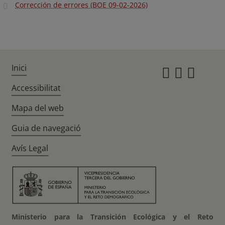
Corrección de errores (BOE 09-02-2026)
Inici
Instagr
Twitte
Fac
Accessibilitat
Mapa del web
Guia de navegació
Avís Legal
Ministerio para la Transición Ecológica y el Reto