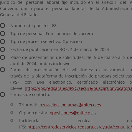
jurídico del personal laboral fijo incluido en el anexo II del IV
Convenio único para el personal laboral de la Administración
General del Estado
Numero de puestos: 68
Tipo de personal: Funcionarios de carrera
Tipo de proceso selectivo: Oposición
Fecha de publicación en BOE: 4 de marzo de 2024
Plazo de presentación de solicitudes: del 5 de marzo al 3 de
abril de 2024, ambos inclusive
Forma de presentación de solicitudes: exclusivamente a
través de la plataforma de Inscripción de pruebas selectivas
(IPS), con DNI electrónico, certificado electrónico o
Cl@ve:
https://ips.redsara.es/IPSC/secure/buscarConvocatori
Formas de contacto:
Tribunal:
bzn-seleccion.amas@miteco.es
Órgano gestor:
oposiciones@miteco.es
Incidencias técnicas en
IPS:
https://centrodeservicios.redsara.es/ayuda/consulta/