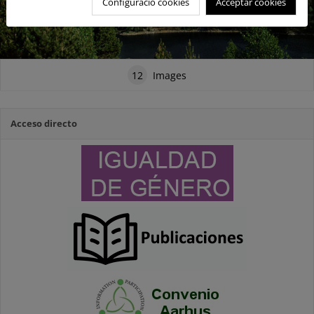
Configuració cookies
Acceptar cookies
12
Images
Acceso directo