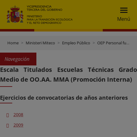
Menú
Home
Ministeri Miteco
Empleo Público
OEP Personal funcionario
Navegación
Escala Titulados Escuelas Técnicas Grado
Medio de OO.AA. MMA (Promoción Interna)
Ejercicios de convocatorias de años anteriores
2008
2009