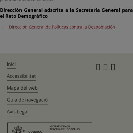
Dirección General adscrita a la Secretaría General para
el Reto Demográfico
Dirección General de Políticas contra la Despoblación
Inici
Instagr
Twitte
Fac
Accessibilitat
Mapa del web
Guia de navegació
Avís Legal