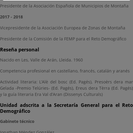
Presidente de la Asociación Española de Municipios de Montaña
2017 - 2018
Vicepresidente de la Asociación Europea de Zonas de Montaña
Presidente de la Comisión de la FEMP para el Reto Demográfico
Reseña personal
Nacido en Les, Valle de Arán, Lleida. 1960
Competencia profesional en castellano, francés, catalán y aranés
Actividad literaria: L’Alè del bosc (Ed. Pagés), Presoèrs dera mar
Gelada -Premio Telúries- (Ed. Pagés), Ereus dera Tèrra (Ed. Pagés)
y la guía literaria Era Val d’Aran (Dissenys Culturals)
Unidad adscrita a la Secretaría General para el Reto
Demográfico
Gabinete técnico
Jonathan Méndez González