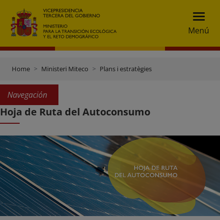
Menú
Home
Ministeri Miteco
Plans i estratègies
Navegación
Hoja de Ruta del Autoconsumo