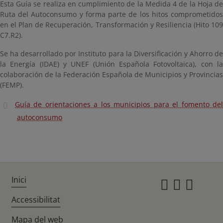
Esta Guía se realiza en cumplimiento de la Medida 4 de la Hoja de
Ruta del Autoconsumo y forma parte de los hitos comprometidos
en el Plan de Recuperación, Transformación y Resiliencia (Hito 109
C7.R2).
Se ha desarrollado por Instituto para la Diversificación y Ahorro de
la Energía (IDAE) y UNEF (Unión Española Fotovoltaica), con la
colaboración de la Federación Española de Municipios y Provincias
(FEMP).
Guía de orientaciones a los municipios para el fomento del
autoconsumo
Inici
Instagr
Twitte
Fac
Accessibilitat
Mapa del web