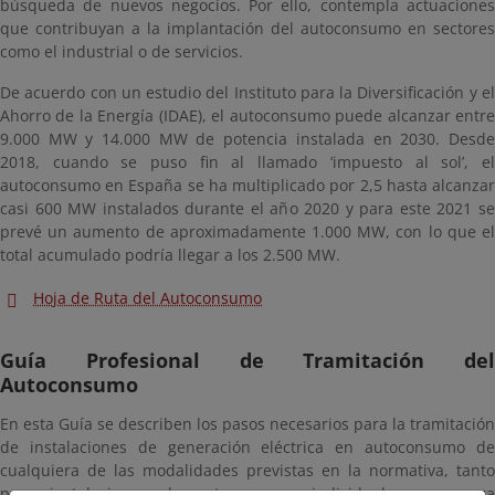
búsqueda de nuevos negocios. Por ello, contempla actuaciones
que contribuyan a la implantación del autoconsumo en sectores
como el industrial o de servicios.
De acuerdo con un estudio del Instituto para la Diversificación y el
Ahorro de la Energía (IDAE), el autoconsumo puede alcanzar entre
9.000 MW y 14.000 MW de potencia instalada en 2030. Desde
2018, cuando se puso fin al llamado ‘impuesto al sol’, el
autoconsumo en España se ha multiplicado por 2,5 hasta alcanzar
casi 600 MW instalados durante el año 2020 y para este 2021 se
prevé un aumento de aproximadamente 1.000 MW, con lo que el
total acumulado podría llegar a los 2.500 MW.
Hoja de Ruta del Autoconsumo
Guía Profesional de Tramitación del
Autoconsumo
En esta Guía se describen los pasos necesarios para la tramitación
de instalaciones de generación eléctrica en autoconsumo de
cualquiera de las modalidades previstas en la normativa, tanto
para instalaciones de autoconsumo individual, como para