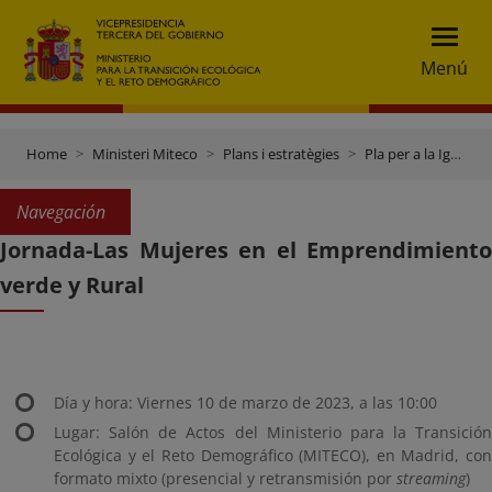
Menú
Home
Ministeri Miteco
Plans i estratègies
Pla per a la Igualtat de Gènere
Navegación
Jornada-Las Mujeres en el Emprendimiento
verde y Rural
Día y hora: Viernes 10 de marzo de 2023, a las 10:00
Lugar: Salón de Actos del Ministerio para la Transición
Ecológica y el Reto Demográfico (MITECO), en Madrid, con
formato mixto (presencial y retransmisión por
streaming
)