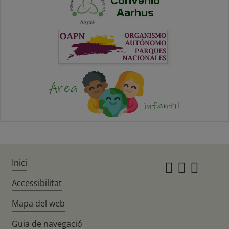
Inici
Instagr
Twitte
Fac
Accessibilitat
Mapa del web
Guia de navegació