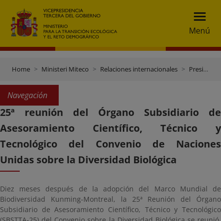
Menú
Home
Ministeri Miteco
Relaciones internacionales
Presidencia española del Consejo de la UE (2º semestre 2023)
Navegación
25ª reunión del Órgano Subsidiario de
Asesoramiento Científico, Técnico y
Tecnológico del Convenio de Naciones
Unidas sobre la Diversidad Biológica
Diez meses después de la adopción del Marco Mundial de
Biodiversidad Kunming-Montreal, la 25ª Reunión del Órgano
Subsidiario de Asesoramiento Científico, Técnico y Tecnológico
(SBSTTA-25) del Convenio sobre la Diversidad Biológica se reunió,