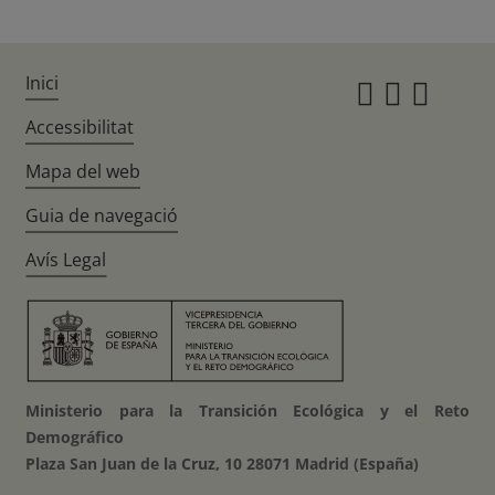
Inici
Instagr
Twitte
Fac
Accessibilitat
Mapa del web
Guia de navegació
Avís Legal
Ministerio para la Transición Ecológica y el Reto
Demográfico
Plaza San Juan de la Cruz, 10 28071 Madrid (España)