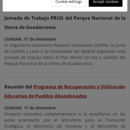
Cookie settings
Accept cookies
Jornada de Trabajo PRUG del Parque Nacional de la
Sierra de Guadarrama
CENEAM, 17 de diciembre
El Organismo Autónomo Parques Nacionales (OAPN), la Junta
de Castilla y León y la Comunidad del Madrid organizan esta
jornada de trabajo sobre el Plan Rector de Uso y Gestión del
Parque Nacional de la Sierra de Guadarrama.
Reunión del
Programa de Recuperación y Utilización
Educativa de Pueblos Abandonados
CENEAM, 17 de diciembre
Proyecto educativo complementario a la enseñanza en las
aulas promovido por el Ministerio para la Transición
Ecológica, el Ministerio de Fomento y el Ministerio de