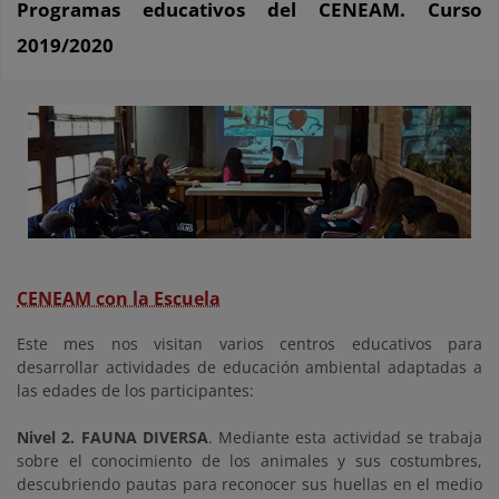
Programas educativos del CENEAM. Curso
2019/2020
CENEAM con la Escuela
Este mes nos visitan varios centros educativos para
desarrollar actividades de educación ambiental adaptadas a
las edades de los participantes:
Nivel 2. FAUNA DIVERSA
. Mediante esta actividad se trabaja
sobre el conocimiento de los animales y sus costumbres,
descubriendo pautas para reconocer sus huellas en el medio