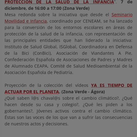
PROTECCIÓN DE LA SALUD DE LA INFANCIA
”.
7 de
diciembre, de 16:00 a 17:00 (Zona Verde)
Mesa redonda sobre la iniciativa que desde el
Seminario
Movilidad e Infancia
, coordinado por CENEAM, se ha lanzado
para la conversión de los entornos escolares en áreas de
protección de la salud de la infancia, con representación de
las principales entidades que han liderado la iniciativa:
Instituto de Salud Global, ISGlobal, Coordinadora en Defensa
de la Bici (ConBici), Asociación de Viandantes A Pie,
Confederación Española de Asociaciones de Padres y Madres
de Alumnado CEAPA, Comité de Salud Medioambiental de la
Asociación Española de Pediatría.
Proyección de la colección del vídeos
YA ES TIEMPO DE
ACTUAR POR EL PLANETA
.
(Zona Verde - Ágora)
¿Qué saben l@s chaval@s sobre el cambio climático?, ¿Qué
hacen desde su casa y colegio?, ¿Qué les piden a los
gobernantes?, Jóvenes activos contra el cambio climático.
Éstas son las voces de los que van a sufrir las consecuencias
de nuestros actos y decisiones.