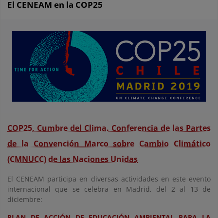
El CENEAM en la COP25
COP25, Cumbre del Clima. Conferencia de las Partes
de la Convención Marco sobre Cambio Climático
(CMNUCC) de las Naciones Unidas
El CENEAM participa en diversas actividades en este evento
internacional que se celebra en Madrid, del 2 al 13 de
diciembre:
PLAN DE ACCIÓN DE EDUCACIÓN AMBIENTAL PARA LA