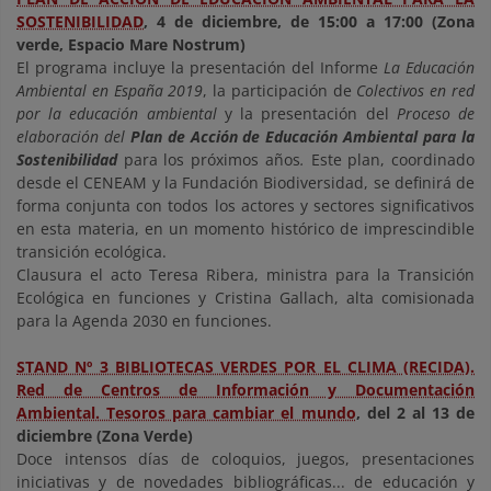
SOSTENIBILIDAD
, 4 de diciembre, de 15:00 a 17:00 (
Zona
verde,
Espacio Mare Nostrum)
El programa incluye la presentación del Informe
La Educación
Ambiental en España 2019
, la participación de
Colectivos en red
por la educación ambiental
y la presentación del
Proceso de
elaboración del
Plan de Acción de Educación Ambiental para la
Sostenibilidad
para los próximos años
.
Este plan, coordinado
desde el CENEAM y la Fundación Biodiversidad, se definirá de
forma conjunta con todos los actores y sectores significativos
en esta materia, en un momento histórico de imprescindible
transición ecológica.
Clausura el acto Teresa Ribera, ministra para la Transición
Ecológica en funciones y Cristina Gallach, alta comisionada
para la Agenda 2030 en funciones.
STAND Nº 3 BIBLIOTECAS VERDES POR EL CLIMA (RECIDA).
Red de Centros de Información y Documentación
Ambiental. Tesoros para cambiar el mundo
, del 2 al 13 de
diciembre (Zona Verde)
Doce intensos días de coloquios, juegos, presentaciones
iniciativas y de novedades bibliográficas... de educación y