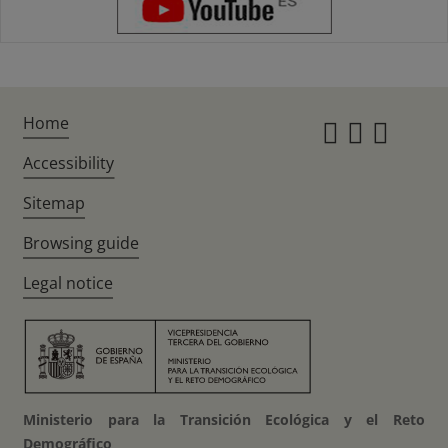
Home
Instagr
Twitte
Fac
Accessibility
Sitemap
Browsing guide
Legal notice
Ministerio para la Transición Ecológica y el Reto
Demográfico