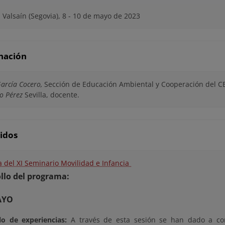
Valsaín (Segovia), 8 - 10 de mayo de 2023
nación
arcía Cocero,
Sección de Educación Ambiental y Cooperación del 
io Pérez
Sevilla, docente.
idos
 del XI Seminario Movilidad e Infancia
llo del programa:
AYO
lo de experiencias:
A través de esta sesión se han dado a co