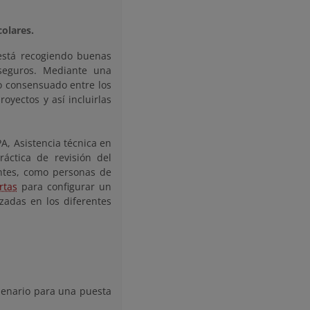
colares.
 está recogiendo buenas
 seguros. Mediante una
o consensuado entre los
oyectos y así incluirlas
A, Asistencia técnica en
ráctica de revisión del
antes, como personas de
rtas
para configurar un
izadas en los diferentes
plenario para una puesta