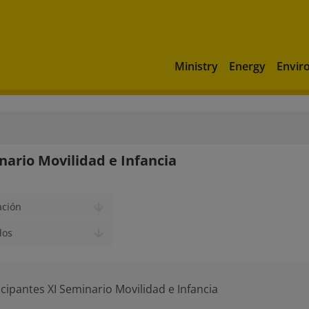
Ministry
Energy
Envir
nario Movilidad e Infancia
ación
dos