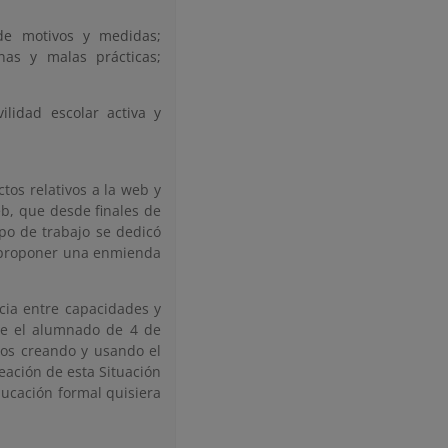
de motivos y medidas;
nas y malas prácticas;
ilidad escolar activa y
tos relativos a la web y
eb, que desde finales de
po de trabajo se dedicó
de proponer una enmienda
ncia entre capacidades y
de el alumnado de 4 de
vos creando y usando el
eación de esta Situación
ducación formal quisiera