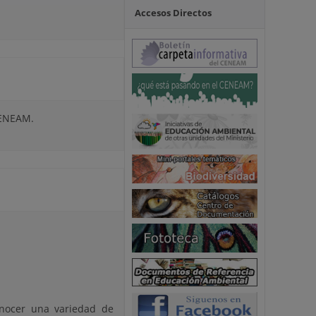
Accesos Directos
CENEAM.
nocer una variedad de