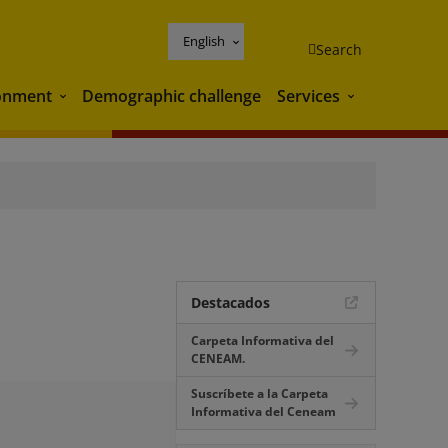
English
Search
onment
Demographic challenge
Services
Environment
Services
Destacados
Carpeta Informativa del
CENEAM.
Suscríbete a la Carpeta
Informativa del Ceneam