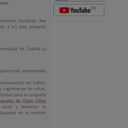
ntes.
amientos escolares.
Ana
ada, e
Iris Díaz
, proyecto
iversidad de Castilla-La
xposiciones ambientales
ntaminación del tráfico,
y cognitivo de los niños,
ISGlobal para la campaña
ciales de Clean Cities
 salud y fomentar la
basados en la revisión