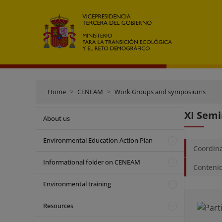
Home
CENEAM
Work Groups and symposiums
XI Semi
About us
Environmental Education Action Plan
Coordin
Informational folder on CENEAM
Conteni
Environmental training
Resources