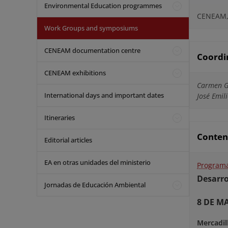
Environmental Education programmes
CENEAM, 
Work Groups and symposiums
CENEAM documentation centre
Coordi
CENEAM exhibitions
Carmen G
International days and important dates
José Emil
Itineraries
Conten
Editorial articles
EA en otras unidades del ministerio
Programa
Desarro
Jornadas de Educación Ambiental
8 DE M
Mercadil