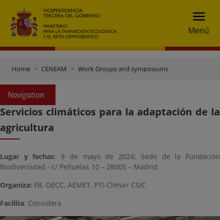
Menú
Home
CENEAM
Work Groups and symposiums
Navigation
Servicios climáticos para la adaptación de la
agricultura
Lugar y fechas
: 9 de mayo de 2024; Sede de la Fundació
Biodiversidad - c/ Peñuelas 10 – 28005 – Madrid
Organiza:
FB, OECC, AEMET, PTI-Clima+ CSIC
Facilita
: Considera