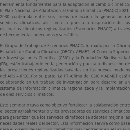
herramienta fundamental para la adaptación al cambio climático.
El Plan Nacional de Adaptación al Cambio Climático (PNACC) 2021-
2030 contempla entre sus líneas de acción la generación de
servicios climáticos, así como la puesta a disposición de los
escenarios climáticos regionalizados (Escenarios-PNACC) a través
de herramientas adecuadas y versátiles.
El Grupo de Trabajo de Escenarios-PNACC, formado por la Oficina
Española de Cambio Climático (OECC), AEMET, el Consejo Superior
de Investigaciones Científica (CSIC) y la Fundación Biodiversidad
(FB), están trabajando en la generación y puesta a disposición de
las proyecciones regionalizadas basadas en los nuevos modelos
del AR6 – IPCC. Por su parte, La PTI-Clima del CSIC y AEMET están
colaborando en un trabajo de investigación para desarrollar un
sistema de información climática regionalizada y la implantación
de diez servicios climáticos.
Este seminario tuvo como objetivo fortalecer la colaboración entre
el sector agroalimentario y los proveedores de servicios climáticos
para garantizar que los servicios climáticos se adapten mejor a las
necesidades reales del sector. Esta información servirá como base
para el diseño de servicios climáticos más centrados en el usuario