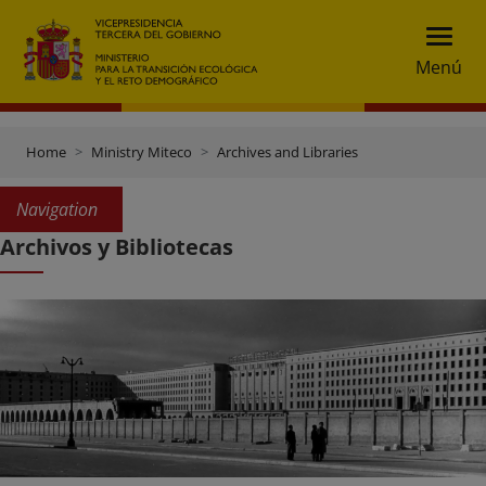
Menú
Home
Ministry Miteco
Archives and Libraries
Navigation
Archivos y Bibliotecas