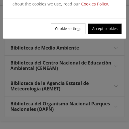
about the cookies we use, read our
Cookies Policy.
Bibliotecas
Cookie settings
Accept cookies
Información
Biblioteca de Medio Ambiente
Biblioteca del Centro Nacional de Educación
Ambiental (CENEAM)
Biblioteca de la Agencia Estatal de
Meteorología (AEMET)
Biblioteca del Organismo Nacional Parques
Nacionales (OAPN)