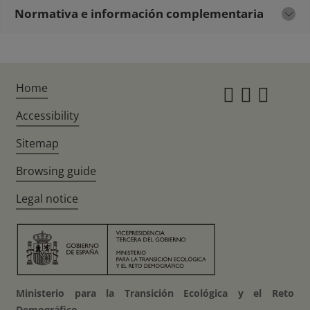
Normativa e información complementaria
Home
Instagr
Twitte
Fac
Accessibility
Sitemap
Browsing guide
Legal notice
Ministerio para la Transición Ecológica y el Reto
Demográfico