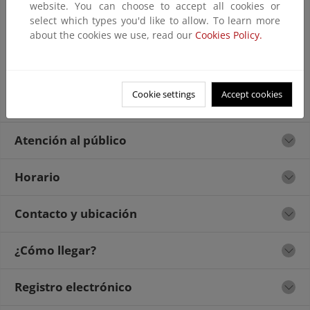
website. You can choose to accept all cookies or
select which types you'd like to allow. To learn more
about the cookies we use, read our
Cookies Policy.
Cookie settings
Accept cookies
Atención al público
Horario
Contacto y ubicación
¿Cómo llegar?
Registro electrónico