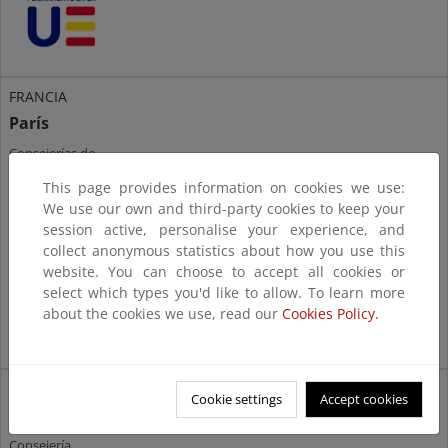
FRANCIA
París
Consejerías de
Energía y Medio
This page provides information on cookies we use:
Ambiente
We use our own and third-party cookies to keep your
session active, personalise your experience, and
collect anonymous statistics about how you use this
website. You can choose to accept all cookies or
select which types you'd like to allow. To learn more
about the cookies we use, read our
Cookies Policy.
KENIA
Cookie settings
Accept cookies
Nairobi
Consejería