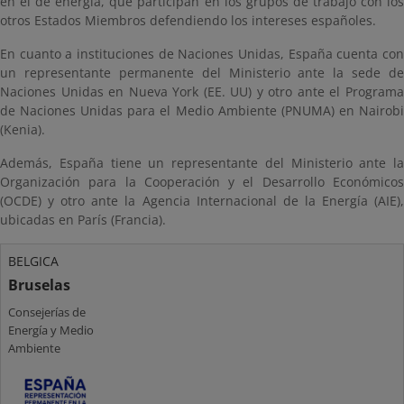
en el de energía, que participan en los grupos de trabajo con los
otros Estados Miembros defendiendo los intereses españoles.
En cuanto a instituciones de Naciones Unidas, España cuenta con
un representante permanente del Ministerio ante la sede de
Naciones Unidas en Nueva York (EE. UU) y otro ante el Programa
de Naciones Unidas para el Medio Ambiente (PNUMA) en Nairobi
(Kenia).
Además, España tiene un representante del Ministerio ante la
Organización para la Cooperación y el Desarrollo Económicos
(OCDE) y otro ante la Agencia Internacional de la Energía (AIE),
ubicadas en París (Francia).
BELGICA
Bruselas
Consejerías de
Energía y Medio
Ambiente