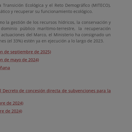
a Transición Ecológica y el Reto Demográfico (MITECO),
mático y recuperar su funcionamiento ecológico.
 la gestión de los recursos hídricos, la conservación y
dominio público marítimo-terrestre, la recuperación
s actuaciones del Marco, el Ministerio ha consignado un
es (el 33%) estén ya en ejecución a lo largo de 2023.
ón de septiembre de 2025)
ón de mayo de 2024)
oñana
al Decreto de concesión directa de subvenciones para la
bre de 2024)
re de 2024)