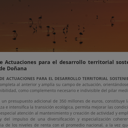
 Actuaciones para el desarrollo territorial sost
 de Doñana
DE ACTUACIONES PARA EL DESARROLLO TERRITORIAL SOSTENI
ompleta al anterior y amplía su campo de actuación, orientándose
nibilidad, como complemento necesario e indivisible del pilar med
 un presupuesto adicional de 350 millones de euros, constituye l
a e intensifica la transición ecológica, permita mejorar las condi
especial atención al mantenimiento y creación de actividad y empl
y del impulso de una diversificación y especialización cohere
ia de los niveles de renta con el promedio nacional, a la vez qu