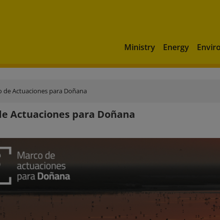
Ministry
Energy
Envir
 de Actuaciones para Doñana
de Actuaciones para Doñana