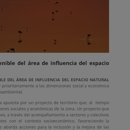
enible del área de influencia del espacio
BLE DEL ÁREA DE INFLUENCIA DEL ESPACIO NATURAL
 prioritariamente a las dimensiones social y económica
ioambiental.
a apuesta por un proyecto de territorio que, al tiempo
ciones sociales y económicas de la zona. Un proyecto que
eo, a través del acompañamiento a sectores y colectivos
ntes con el contexto socioeconómico, favoreciendo la
e aborda acciones para la inclusión y la mejora de las