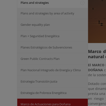
Plans and strategies
Plans and strategies by area of activity
Gender equality plan
Plan + Seguridad Energética
Planes Estratégicos de Subvenciones
Marco de
natural
Green Public Contracts Plan
El MARCO 
DOÑANA
c
Plan Nacional Integrado de Energía y Clima
de la soste
Estrategia Transición Justa
Dotado con
que dinamiz
Estrategia de Pobreza Energética
presta una 
en riesgo 
convergenc
Marco de Actuaciones para Doñana