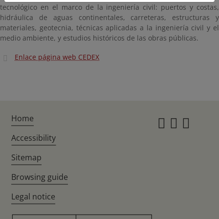
tecnológico en el marco de la ingeniería civil: puertos y costas,
hidráulica de aguas continentales, carreteras, estructuras y
materiales, geotecnia, técnicas aplicadas a la ingeniería civil y el
medio ambiente, y estudios históricos de las obras públicas.
Enlace página web CEDEX
Home
Instagr
Twitte
Fac
Accessibility
Sitemap
Browsing guide
Legal notice