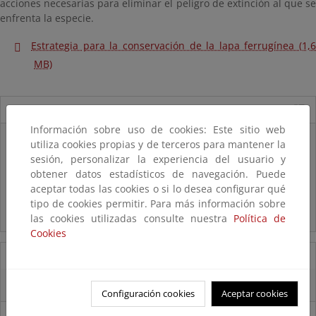
acciones necesarias para eliminar el peligro de extinción al que se
enfrenta la especie.
Estrategia para la conservación de la lapa ferrugínea (1,6
MB)
Novedades
Información sobre uso de cookies: Este sitio web
Listas patrón
utiliza cookies propias y de terceros para mantener la
El MITECO revisa y actualiza la Lista Patrón de las especies
sesión, personalizar la experiencia del usuario y
silvestres presentes en España
obtener datos estadísticos de navegación. Puede
aceptar todas las cookies o si lo desea configurar qué
Preguntas frecuentes...
tipo de cookies permitir. Para más información sobre
Acceso a los recursos genéticos y reparto de beneficios
las cookies utilizadas consulte nuestra
Política de
Cookies
14/08/2025
El OAPN y el IEO-CSIC exploran los fondos marinos de las Islas Chafarinas
Configuración cookies
Aceptar cookies
11/08/2025