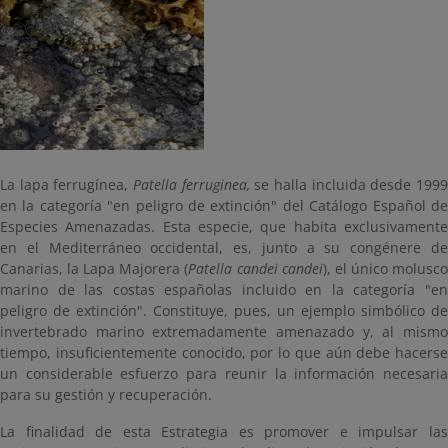
La lapa ferrugínea,
Patella ferruginea,
se halla incluida desde 199
en la categoría "en peligro de extinción" del Catálogo Español de
Especies Amenazadas. Esta especie, que habita exclusivamente
en el Mediterráneo occidental, es, junto a su congénere de
Canarias, la Lapa Majorera (
Patella candei candei
), el único molusc
marino de las costas españolas incluido en la categoría "en
peligro de extinción". Constituye, pues, un ejemplo simbólico de
invertebrado marino extremadamente amenazado y, al mismo
tiempo, insuficientemente conocido, por lo que aún debe hacerse
un considerable esfuerzo para reunir la información necesaria
para su gestión y recuperación.
La finalidad de esta Estrategia es promover e impulsar las