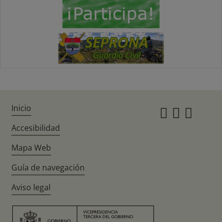
Inicio
Instagr
Twitte
Fac
Accesibilidad
Mapa Web
Guía de navegación
Aviso legal