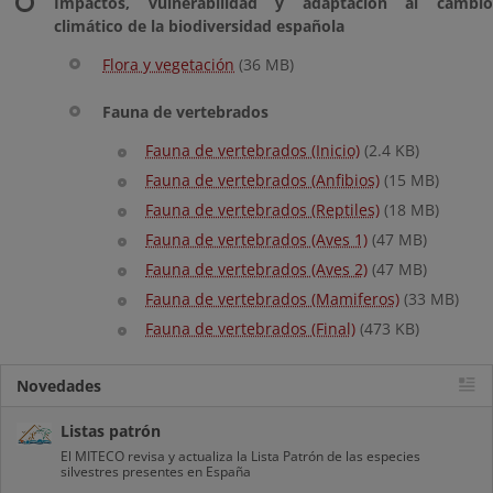
Impactos, vulnerabilidad y adaptación al cambio
climático de la biodiversidad española
Flora y vegetación
(36 MB)
Fauna de vertebrados
Fauna de vertebrados (Inicio)
(2.4 KB)
Fauna de vertebrados (Anfibios)
(15 MB)
Fauna de vertebrados (Reptiles)
(18 MB)
Fauna de vertebrados (Aves 1)
(47 MB)
Fauna de vertebrados (Aves 2)
(47 MB)
Fauna de vertebrados (Mamiferos)
(33 MB)
Fauna de vertebrados (Final)
(473 KB)
Novedades
Listas patrón
El MITECO revisa y actualiza la Lista Patrón de las especies
silvestres presentes en España