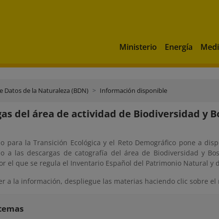
Ministerio
Energía
Medi
e Datos de la Naturaleza (BDN)
Información disponible
as del área de actividad de Biodiversidad y 
rio para la Transición Ecológica y el Reto Demográfico pone a di
so a las descargas de catografía del área de Biodiversidad y Bo
r el que se regula el Inventario Español del Patrimonio Natural y d
r a la información, despliegue las materias haciendo clic sobre e
stemas