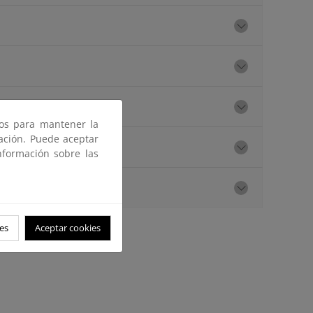
ros para mantener la
gación. Puede aceptar
sidad
nformación sobre las
es
Aceptar cookies