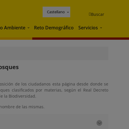
Castellano
Buscar
o Ambiente
Reto Demográfico
Servicios
Medio Ambiente
Servicios
Bosques
sposición de los ciudadanos esta página desde donde se
sques clasificados por materias, según el Real Decreto
e la Biodiversidad.
l nombre de las mismas.