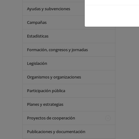
Ayudas y subvenciones
Campañas
Estadísticas
Formación, congresos y jornadas
Legislación
Organismos y organizaciones
Participación pública
Planes y estrategias
Proyectos de cooperación
Publicaciones y documentación