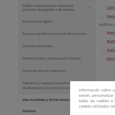
Tráfico internacional y control del
Libr
comercio de especies y de madera
Pece
Espacios protegidos
Anfibios 
Aves
Recursos genéticos y control del comercio
Mamí
Incendios forestales
Indi
Desertificación y Restauración forestal
Efec
Portal de datos e inventarios
Valoración y aspectos económicos de la
biodiversidad y los servicios ecosistémicos
Información sobre u
sesión, personalizar
Días mundiales y fechas destacadas
todas las cookies o
cookies utilizadas c
Servicios