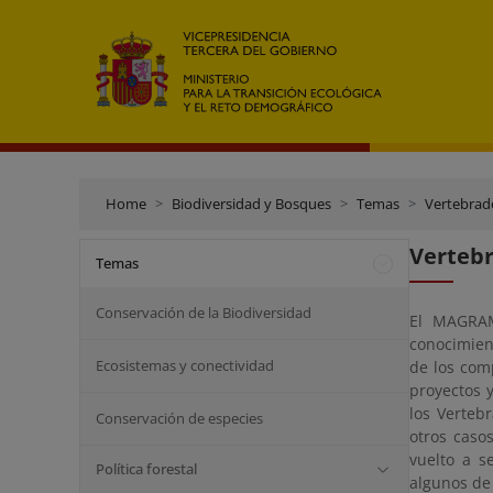
Home
Biodiversidad y Bosques
Temas
Vertebrad
Verteb
Temas
Conservación de la Biodiversidad
El MAGRAM
conocimien
Ecosistemas y conectividad
de los com
proyectos y
los Verteb
Conservación de especies
otros caso
vuelto a s
Política forestal
algunos de 