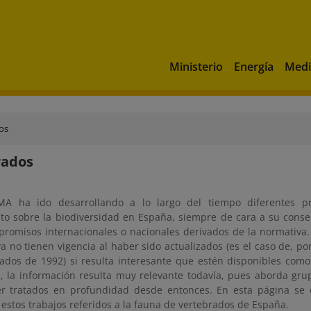
Ministerio
Energía
Medi
os
rados
A ha ido desarrollando a lo largo del tiempo diferentes pr
to sobre la biodiversidad en España, siempre de cara a su conse
promisos internacionales o nacionales derivados de la normativa
a no tienen vigencia al haber sido actualizados (es el caso de, po
rados de 1992) si resulta interesante que estén disponibles como
s, la información resulta muy relevante todavía, pues aborda gr
er tratados en profundidad desde entonces. En esta página se 
estos trabajos referidos a la fauna de vertebrados de España.