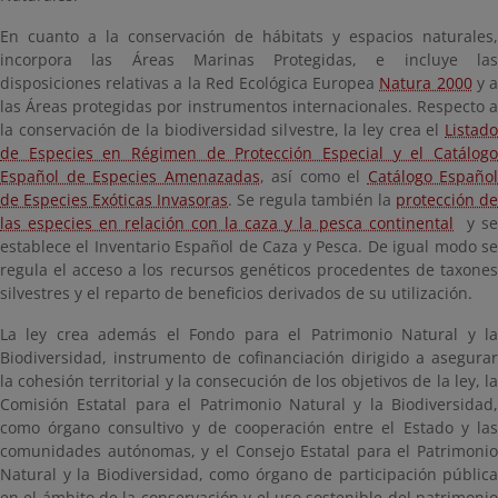
En cuanto a la conservación de hábitats y espacios naturales,
incorpora las Áreas Marinas Protegidas, e incluye las
disposiciones relativas a la Red Ecológica Europea
Natura 2000
y 
las Áreas protegidas por instrumentos internacionales. Respecto a
la conservación de la biodiversidad silvestre, la ley crea el
Listado
de Especies en Régimen de Protección Especial y el Catálogo
Español de Especies Amenazadas
, así como el
Catálogo Español
de Especies Exóticas Invasoras
. Se regula también la
protección de
las especies en relación con la caza y la pesca continental
y se
establece el Inventario Español de Caza y Pesca. De igual modo se
regula el acceso a los recursos genéticos procedentes de taxones
silvestres y el reparto de beneficios derivados de su utilización.
La ley crea además el Fondo para el Patrimonio Natural y la
Biodiversidad, instrumento de cofinanciación dirigido a asegurar
la cohesión territorial y la consecución de los objetivos de la ley, la
Comisión Estatal para el Patrimonio Natural y la Biodiversidad,
como órgano consultivo y de cooperación entre el Estado y las
comunidades autónomas, y el Consejo Estatal para el Patrimonio
Natural y la Biodiversidad, como órgano de participación pública
en el ámbito de la conservación y el uso sostenible del patrimonio