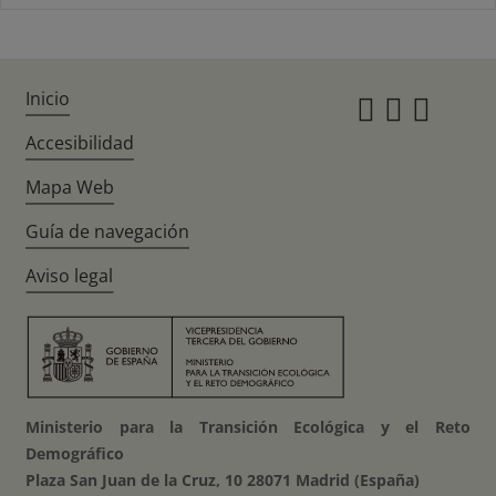
Inicio
Instagr
Twitte
Fac
Accesibilidad
Mapa Web
Guía de navegación
Aviso legal
Ministerio para la Transición Ecológica y el Reto
Demográfico
Plaza San Juan de la Cruz, 10 28071 Madrid (España)