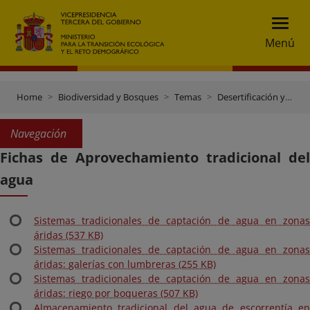
Menú
Home
Biodiversidad y Bosques
Temas
Desertificación y Restauración forestal
Navegación
Fichas de Aprovechamiento tradicional del
agua
Sistemas tradicionales de captación de agua en zonas
áridas (537 KB)
Sistemas tradicionales de captación de agua en zonas
áridas: galerías con lumbreras (255 KB)
Sistemas tradicionales de captación de agua en zonas
áridas: riego por boqueras (507 KB)
Almacenamiento tradicional del agua de escorrentía en