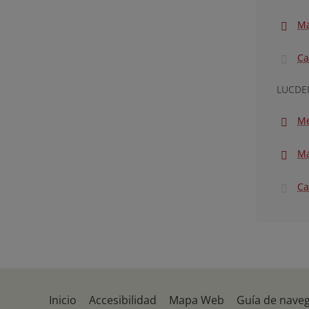
Ma
Ca
LUCDE
Me
Ma
Ca
Inicio
Accesibilidad
Mapa Web
Guía de nave