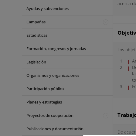
acerca de
Ayudas y subvenciones
Campañas
Objeti
Estadísticas
Formación, congresos y jornadas
Los objet
A
Legislación
D
l
Organismos y organizaciones
to
F
Participación pública
Planes y estrategias
Trabajo
Proyectos de cooperación
Publicaciones y documentación
De acuer