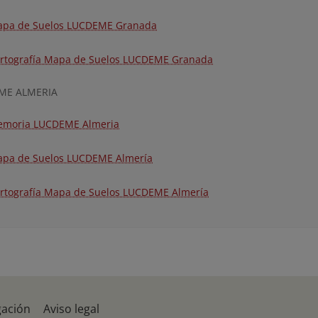
pa de Suelos LUCDEME Granada
rtografía Mapa de Suelos LUCDEME Granada
ME ALMERIA
moria LUCDEME Almeria
pa de Suelos LUCDEME Almería
rtografía Mapa de Suelos LUCDEME Almería
gación
Aviso legal