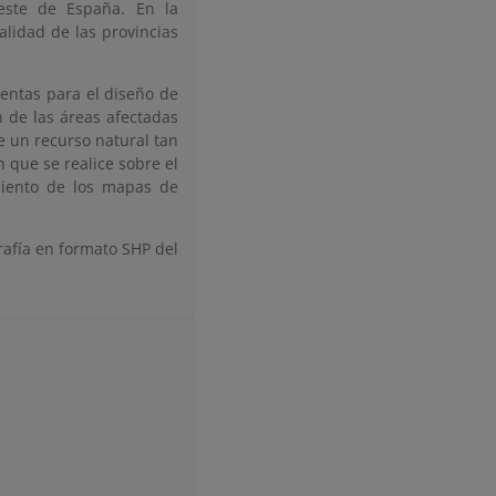
reste de España. En la
alidad de las provincias
entas para el diseño de
n de las áreas afectadas
e un recurso natural tan
 que se realice sobre el
miento de los mapas de
rafía en formato SHP del