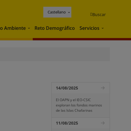
Castellano
Buscar
o Ambiente
Reto Demográfico
Servicios
Medio Ambiente
Servicios
14/08/2025
El OAPN y el IEO-CSIC
exploran los fondos marinos
de las Islas Chafarinas
11/08/2025