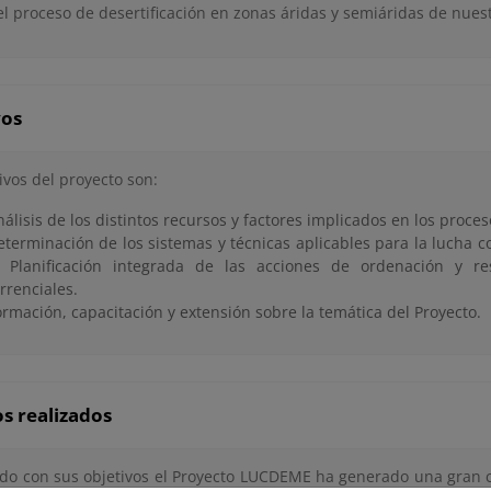
l proceso de desertificación en zonas áridas y semiáridas de nuest
vos
ivos del proyecto son:
nálisis de los distintos recursos y factores implicados en los proces
eterminación de los sistemas y técnicas aplicables para la lucha co
a Planificación integrada de las acciones de ordenación y r
rrenciales.
ormación, capacitación y extensión sobre la temática del Proyecto.
s realizados
do con sus objetivos el Proyecto LUCDEME ha generado una gran 