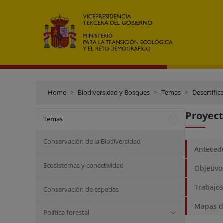
Home
Biodiversidad y Bosques
Temas
Desertific
Proyec
Temas
Conservación de la Biodiversidad
Anteced
Ecosistemas y conectividad
Objetivo
Trabajos
Conservación de especies
Mapas d
Política forestal