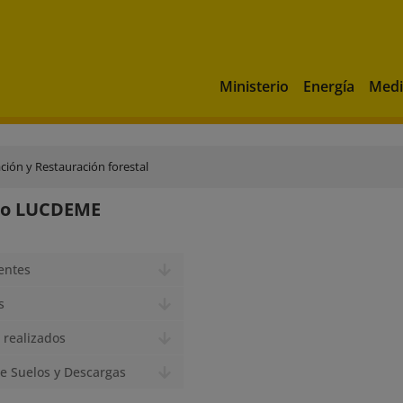
Ministerio
Energía
Medi
ación y Restauración forestal
to LUCDEME
entes
s
 realizados
e Suelos y Descargas