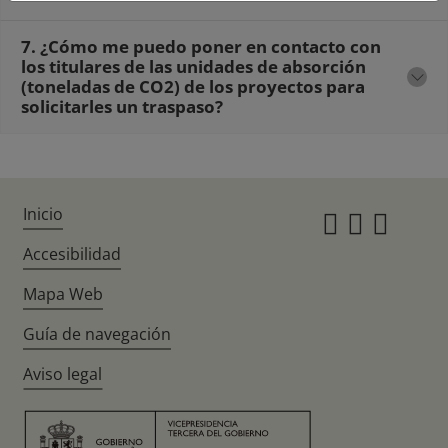
7. ¿Cómo me puedo poner en contacto con
los titulares de las unidades de absorción
(toneladas de CO2) de los proyectos para
solicitarles un traspaso?
Inicio
Instagr
Twitte
Fac
Accesibilidad
Mapa Web
Guía de navegación
Aviso legal