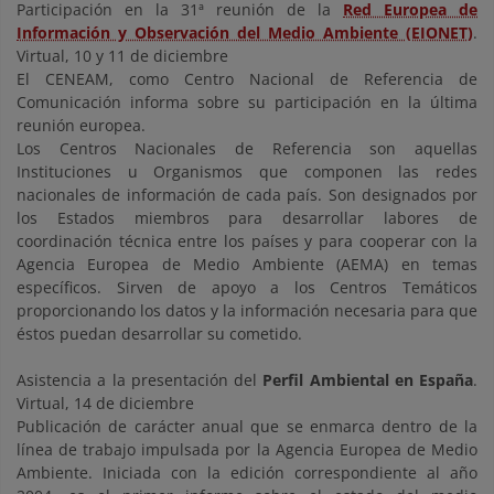
Participación en la 31ª reunión de la
Red Europea de
Información y Observación del Medio Ambiente (EIONET)
.
Virtual, 10 y 11 de diciembre
El CENEAM, como Centro Nacional de Referencia de
Comunicación informa sobre su participación en la última
reunión europea.
Los Centros Nacionales de Referencia son aquellas
Instituciones u Organismos que componen las redes
nacionales de información de cada país. Son designados por
los Estados miembros para desarrollar labores de
coordinación técnica entre los países y para cooperar con la
Agencia Europea de Medio Ambiente (AEMA) en temas
específicos. Sirven de apoyo a los Centros Temáticos
proporcionando los datos y la información necesaria para que
éstos puedan desarrollar su cometido.
Asistencia a la presentación del
Perfil Ambiental en España
.
Virtual, 14 de diciembre
Publicación de carácter anual que se enmarca dentro de la
línea de trabajo impulsada por la Agencia Europea de Medio
Ambiente. Iniciada con la edición correspondiente al año