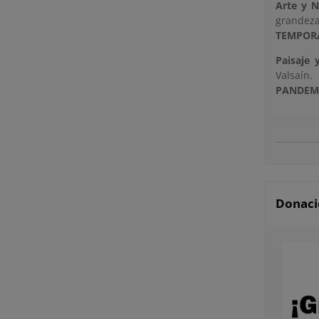
Arte y N
grandeza
TEMPOR
Paisaje 
Valsaín
PANDEM
Donació