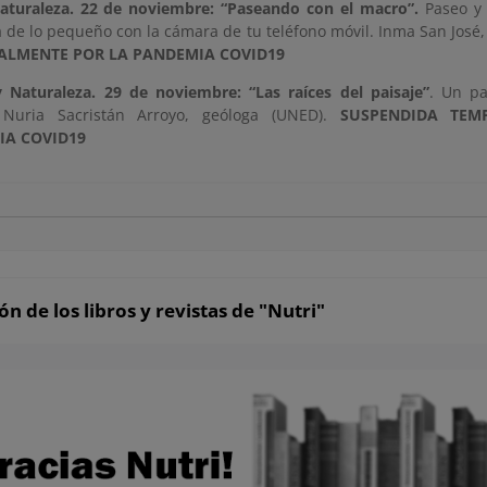
aturaleza. 22 de noviembre: “Paseando con el macro”.
Paseo y t
 de lo pequeño con la cámara de tu teléfono móvil. Inma San José,
ALMENTE POR LA PANDEMIA
COVID19
y Naturaleza. 29 de noviembre: “Las raíces del paisaje”
. Un pa
. Nuria Sacristán Arroyo, geóloga (UNED).
SUSPENDIDA TEM
IA
COVID19
n de los libros y revistas de "Nutri"