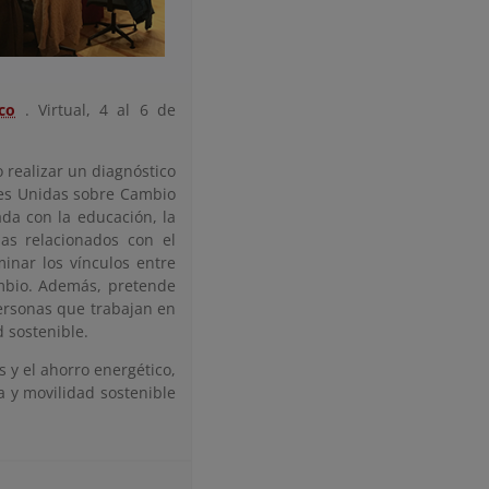
co
. Virtual, 4 al 6 de
 realizar un diagnóstico
nes Unidas sobre Cambio
ada con la educación, la
mas relacionados con el
minar los vínculos entre
cambio. Además, pretende
personas que trabajan en
d sostenible.
 y el ahorro energético,
a y movilidad sostenible