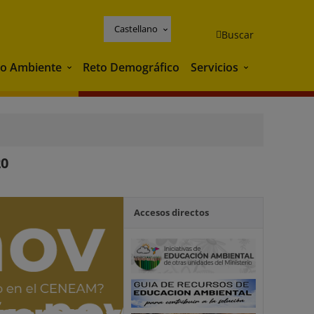
Castellano
Buscar
o Ambiente
Reto Demográfico
Servicios
Medio Ambiente
Servicios
20
Accesos directos