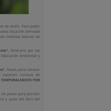
gos de otoño. Para poder
 nueva situación derivada
ado medidas básicas de
nte”.
Itinerario por los
e Educación Ambiental y
os”.
Paseo para conocer
s especies curiosas de
 TEMPORALMENTE POR
Un paseo para percibir
co y autor del libro del