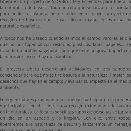
Libera es un proyecto de SEO/BirdLife y Ecoembes para liberar a
la naturaleza de basura. Todo un reto que se lanza a la sociedad
para pedir la colaboración de todos en el mayor proyecto de
recogida de basuras que se va a llevar a cabo en los espacios
naturales españoles.
A todos nos ha pasado cuando salimos al campo, raro es el día
que no nos topamos con residuos: plásticos, latas, papeles... Se
trata de un problema generalizado que tiene un grave impacto en
la naturaleza y que hay que cambiar.
El proyecto Libera desarrollará actividades en tres sentidos:
concienciar para que no se tire basura a la naturaleza; limpiar los
desechos que hay en el campo; y evaluar su impacto en el medio
ambiente.
Lo organizadores proponen a la sociedad participar en la primera
y principal acción de Libera: una recogida ciudadana de basura
en la naturaleza. La idea es sencilla: grupos de personas se juntan
un día en un espacio y lo limpian. Con ello, entre todos,
liberaremos a la naturaleza de basura y lanzaremos un mensaje
claro a la sociedad: no ensucies.