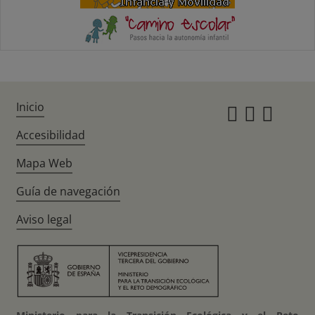
Inicio
Instagr
Twitte
Fac
Accesibilidad
Mapa Web
Guía de navegación
Aviso legal