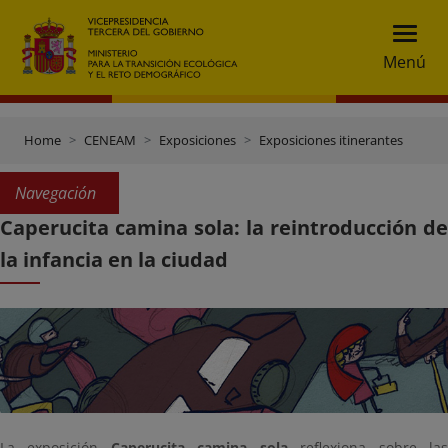
Menú
Home
CENEAM
Exposiciones
Exposiciones itinerantes
Navegación
Caperucita camina sola: la reintroducción de
la infancia en la ciudad
La exposición
Caperucita camina sola
reflexiona sobre la