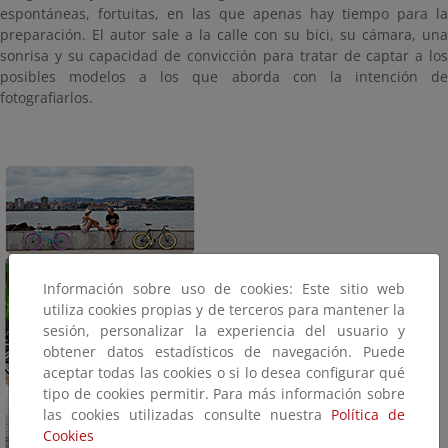
espontáneas, fortuitas, en las que apenas hay tiempo para la
preparación. El autor sale a la calle con su bici, su cámara, una
sonrisa y su capacidad de convicción para tratar de captar a los
posibles modelos a los que aborda con la intención de
fotografiarlos.
Información sobre uso de cookies: Este sitio web
utiliza cookies propias y de terceros para mantener la
sesión, personalizar la experiencia del usuario y
obtener datos estadísticos de navegación. Puede
aceptar todas las cookies o si lo desea configurar qué
tipo de cookies permitir. Para más información sobre
las cookies utilizadas consulte nuestra
Política de
Cookies