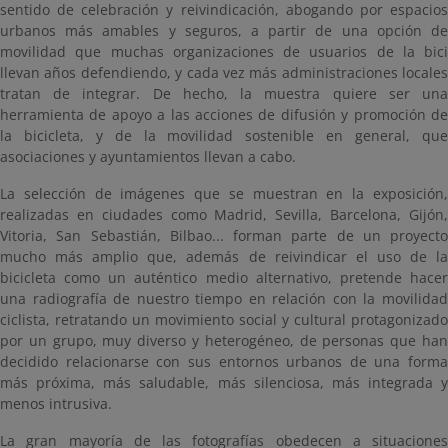
sentido de celebración y reivindicación, abogando por espacios
urbanos más amables y seguros, a partir de una opción de
movilidad que muchas organizaciones de usuarios de la bici
llevan años defendiendo, y cada vez más administraciones locales
tratan de integrar. De hecho, la muestra quiere ser una
herramienta de apoyo a las acciones de difusión y promoción de
la bicicleta, y de la movilidad sostenible en general, que
asociaciones y ayuntamientos llevan a cabo.
La selección de imágenes que se muestran en la exposición,
realizadas en ciudades como Madrid, Sevilla, Barcelona, Gijón,
Vitoria, San Sebastián, Bilbao... forman parte de un proyecto
mucho más amplio que, además de reivindicar el uso de la
bicicleta como un auténtico medio alternativo, pretende hacer
una radiografía de nuestro tiempo en relación con la movilidad
ciclista, retratando un movimiento social y cultural protagonizado
por un grupo, muy diverso y heterogéneo, de personas que han
decidido relacionarse con sus entornos urbanos de una forma
más próxima, más saludable, más silenciosa, más integrada y
menos intrusiva.
La gran mayoría de las fotografías obedecen a situaciones