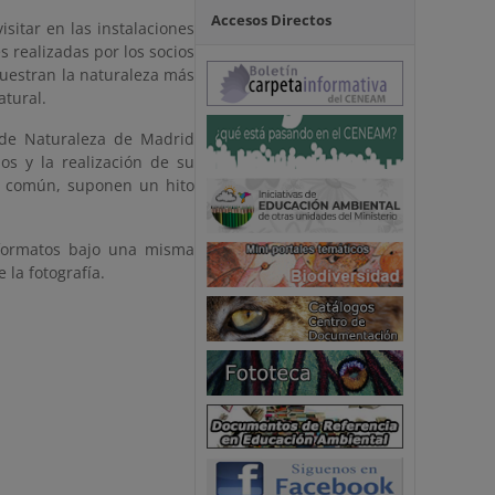
Accesos Directos
sitar en las instalaciones
s realizadas por los socios
uestran la naturaleza más
atural.
 de Naturaleza de Madrid
os y la realización de su
a común, suponen un hito
formatos bajo una misma
 la fotografía.