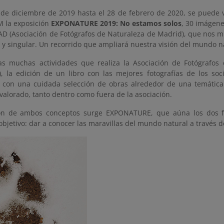
 de diciembre de 2019 hasta el 28 de febrero de 2020, se puede vi
 la exposición
EXPONATURE 2019: No estamos solos
, 30 imágene
 (Asociación de Fotógrafos de Naturaleza de Madrid), que nos m
y singular. Un recorrido que ampliará nuestra visión del mundo n
as muchas actividades que realiza la Asociación de Fotógrafos
 la edición de un libro con las mejores fotografías de los soci
, con una cuidada selección de obras alrededor de una temátic
alorado, tanto dentro como fuera de la asociación.
ión de ambos conceptos surge EXPONATURE, que aúna los dos 
objetivo: dar a conocer las maravillas del mundo natural a través de