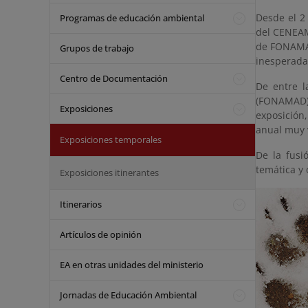
Desde el 2
Programas de educación ambiental
del CENEAM
de FONAMAD
Grupos de trabajo
inesperada 
Centro de Documentación
De entre l
(FONAMAD),
Exposiciones
exposición
anual muy v
Exposiciones temporales
De la fus
temática y 
Exposiciones itinerantes
Itinerarios
Artículos de opinión
EA en otras unidades del ministerio
Jornadas de Educación Ambiental