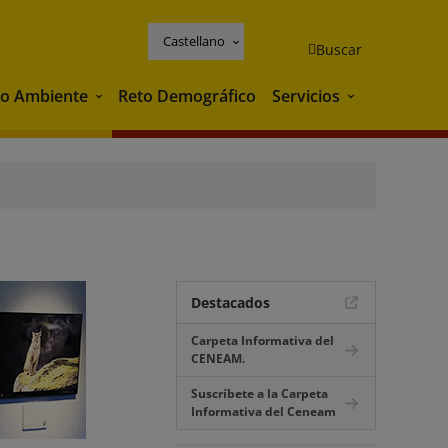
Castellano
Buscar
o Ambiente
Reto Demográfico
Servicios
Medio Ambiente
Servicios
Destacados
Carpeta Informativa del
CENEAM.
Suscríbete a la Carpeta
Informativa del Ceneam