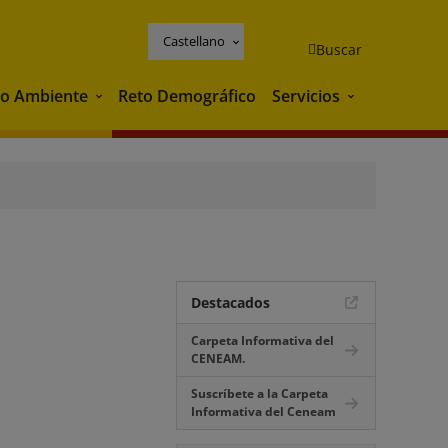
Castellano
Buscar
o Ambiente
Reto Demográfico
Servicios
Medio Ambiente
Servicios
Destacados
Carpeta Informativa del
CENEAM.
Suscríbete a la Carpeta
Informativa del Ceneam