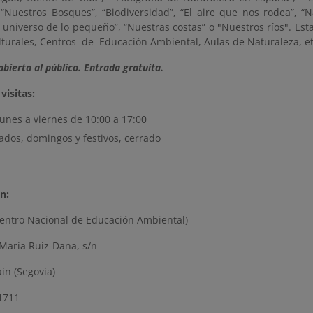
, “Nuestros Bosques”, “Biodiversidad”, “El aire que nos rodea”, “
universo de lo pequeño”, “Nuestras costas” o "Nuestros ríos". Est
lturales, Centros de Educación Ambiental, Aulas de Naturaleza, e
abierta al público.
Entrada gratuita.
visitas:
lunes a viernes de 10:00 a 17:00
ados, domingos y festivos, cerrado
n:
ntro Nacional de Educación Ambiental)
 María Ruiz-Dana, s/n
ín (Segovia)
71711