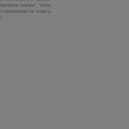
Naturaleza Urbana”, “Otros
as exposiciones se ceden a
tc.