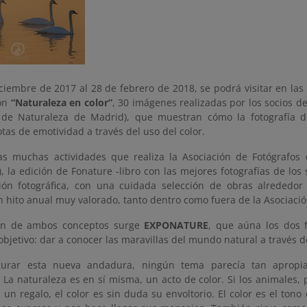
iciembre de 2017 al 28 de febrero de 2018, se podrá visitar en la
ión
“Naturaleza en color”
, 30 imágenes realizadas por los socios 
 de Naturaleza de Madrid), que muestran cómo la fotografía d
as de emotividad a través del uso del color.
as muchas actividades que realiza la Asociación de Fotógrafos
la edición de Fonature -libro con las mejores fotografías de los s
ión fotográfica, con una cuidada selección de obras alrededo
 hito anual muy valorado, tanto dentro como fuera de la Asociació
ión de ambos conceptos surge
EXPONATURE
, que aúna los dos
objetivo: dar a conocer las maravillas del mundo natural a través de
gurar esta nueva andadura, ningún tema parecía tan apropi
 La naturaleza es en sí misma, un acto de color. Si los animales, 
un regalo, el color es sin duda su envoltorio. El color es el tono