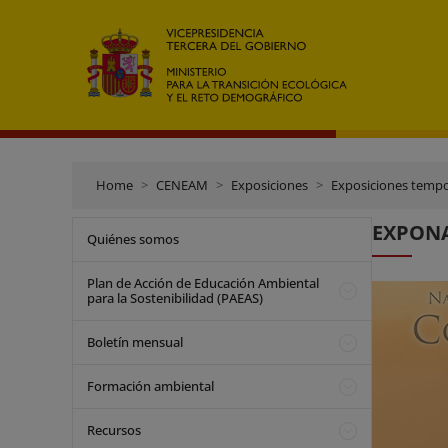
Home
CENEAM
Exposiciones
Exposiciones tempo
EXPONA
Quiénes somos
Plan de Acción de Educación Ambiental
para la Sostenibilidad (PAEAS)
Boletín mensual
Formación ambiental
Recursos