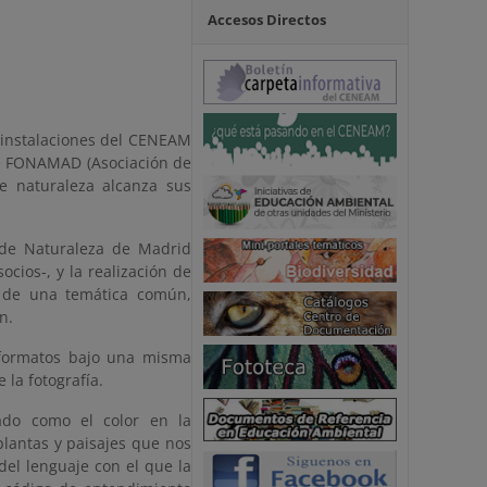
Accesos Directos
s instalaciones del CENEAM
de FONAMAD (Asociación de
e naturaleza alcanza sus
 de Naturaleza de Madrid
ocios-, y la realización de
r de una temática común,
n.
 formatos bajo una misma
 la fotografía.
ado como el color en la
plantas y paisajes que nos
 del lenguaje con el que la