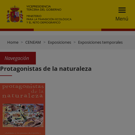
Menú
Home
CENEAM
Exposiciones
Exposiciones temporales
Navegación
Protagonistas de la naturaleza