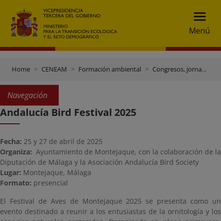
Menú
Home
CENEAM
Formación ambiental
Congresos, jornadas y otros eventos
Navegación
Andalucía Bird Festival 2025
Fecha:
25 y 27 de abril de 2025
Organiza:
Ayuntamiento de Montejaque, con la colaboración de la
Diputación de Málaga y la Asociación Andalucía Bird Society
Lugar:
Montejaque, Málaga
Formato:
presencial
El Festival de Aves de Montejaque 2025 se presenta como un
evento destinado a reunir a los entusiastas de la ornitología y los