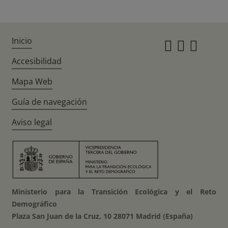
Inicio
Instagr
Twitte
Fac
Accesibilidad
Mapa Web
Guía de navegación
Aviso legal
Ministerio para la Transición Ecológica y el Reto
Demográfico
Plaza San Juan de la Cruz, 10 28071 Madrid (España)