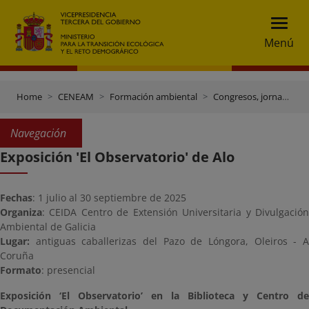
Menú
Home
CENEAM
Formación ambiental
Congresos, jornadas y otros eventos
Navegación
Exposición 'El Observatorio' de Alo
Fechas
: 1 julio al 30 septiembre de 2025
Organiza
: CEIDA Centro de Extensión Universitaria y Divulgación
Ambiental de Galicia
Lugar:
antiguas caballerizas del Pazo de Lóngora, Oleiros - 
Coruña
Formato
: presencial
Exposición ‘El Observatorio’ en la Biblioteca y Centro de