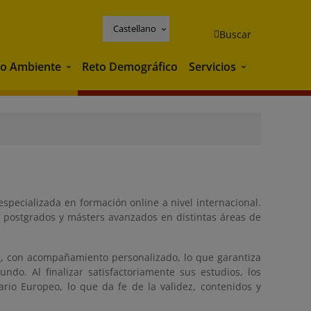
Castellano
Buscar
o Ambiente
Reto Demográfico
Servicios
Medio Ambiente
Servicios
especializada en formación online a nivel internacional.
 postgrados y másters avanzados en distintas áreas de
a
, con acompañamiento personalizado, lo que garantiza
ndo. Al finalizar satisfactoriamente sus estudios, los
io Europeo, lo que da fe de la validez, contenidos y