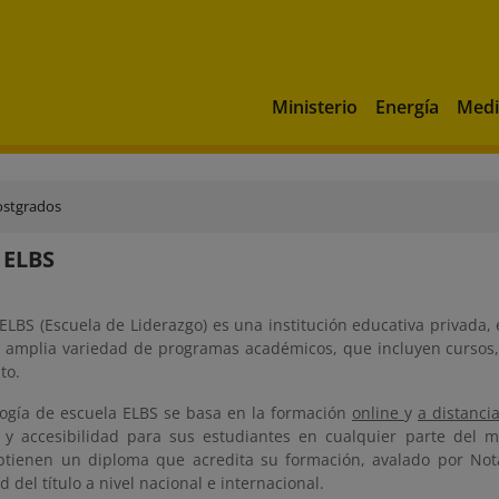
Ministerio
Energía
Medi
ostgrados
 ELBS
ELBS (Escuela de Liderazgo) es una institución educativa privada, 
 amplia variedad de programas académicos, que incluyen cursos,
to.
ogía de escuela ELBS se basa en la formación
online
y
a distanci
ad y accesibilidad para sus estudiantes en cualquier parte del mu
tienen un diploma que acredita su formación, avalado por Notar
d del título a nivel nacional e internacional.