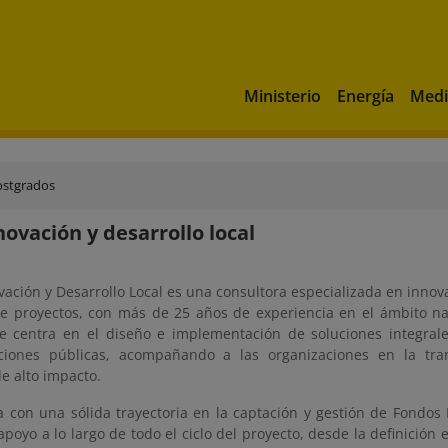
Ministerio
Energía
Medi
ostgrados
novación y desarrollo local
vación y Desarrollo Local es una consultora especializada en innovac
de proyectos, con más de 25 años de experiencia en el ámbito nac
se centra en el diseño e implementación de soluciones integral
aciones públicas, acompañando a las organizaciones en la tr
e alto impacto.
a con una sólida trayectoria en la captación y gestión de Fondos 
poyo a lo largo de todo el ciclo del proyecto, desde la definición e