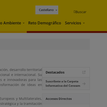
Castellano
Buscar
o Ambiente
Reto Demográfico
Servicios
Medio Ambiente
Servicios
ión, desarrollo territorial
Destacados
ional e internacional. Su
es e innovadoras para las
Suscríbete a la Carpeta
ansformación de ideas en
Informativa del Ceneam
Europeos y Multilaterales,
Accesos Directos
stratégica y la tramitación