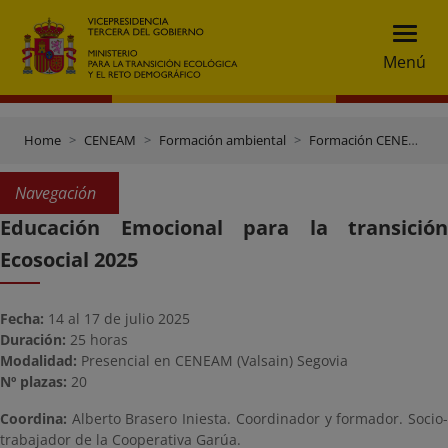
Menú
Home
CENEAM
Formación ambiental
Formación CENEAM
Navegación
Educación Emocional para la transición
Ecosocial 2025
Fecha:
14 al 17 de julio 2025
Duración:
25 horas
Modalidad:
Presencial en CENEAM (Valsain) Segovia
Nº plazas:
20
Coordina:
Alberto Brasero Iniesta. Coordinador y formador. Socio
trabajador de la Cooperativa Garúa.