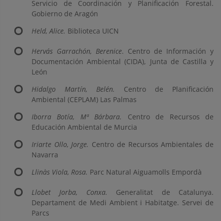
Servicio de Coordinación y Planificación Forestal.
Gobierno de Aragón
Held, Alice.
Biblioteca UICN
Hervás Garrachón, Berenice
. Centro de Información y
Documentación Ambiental (CIDA), Junta de Castilla y
León
Hidalgo Martín, Belén.
Centro de Planificación
Ambiental (CEPLAM) Las Palmas
Iborra Botía, Mª Bárbara.
Centro de Recursos de
Educación Ambiental de Murcia
Iriarte Ollo, Jorge.
Centro de Recursos Ambientales de
Navarra
Llinàs Viola, Rosa.
Parc Natural Aiguamolls Empordà
Llobet Jorba, Conxa.
Generalitat de Catalunya.
Departament de Medi Ambient i Habitatge. Servei de
Parcs