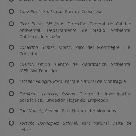
Canyellas Isern, Teresa
. Parc de Collserola
Círez Pueyo, Mª Jesús
. Dirección General de Calidad
Ambiental, Departamento de Medio Ambiente.
Gobierno de Aragón
Comerma Gómez, Marta
. Parc del Montnegre i el
Corredor
Cuellar, Leticia.
Centro de Planificación Ambiental
(CEPLAM-Tenerife)
Escobar Paiagua, Rosa
. Parque Natural de Monfragüe
Fernández Herrero, Susana.
Centro de Investigación
para la Paz. Fundación Hogar del Empleado
Font Valentí, Gemma
. Parc Natural del Montseny
Fortuño Domínguez, Salomé.
Parc Natural Delta de
l'Ebre