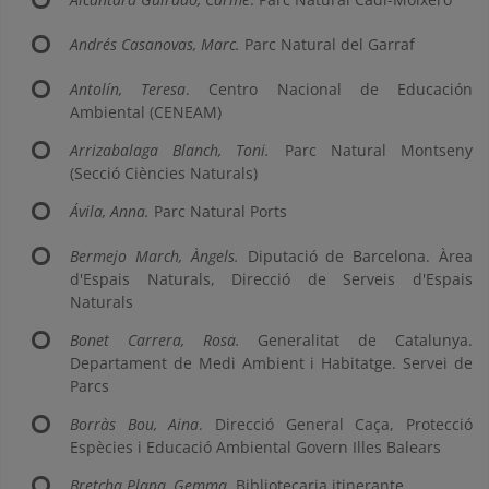
Andrés Casanovas, Marc.
Parc Natural del Garraf
Antolín, Teresa
. Centro Nacional de Educación
Ambiental (CENEAM)
Arrizabalaga Blanch, Toni.
Parc Natural Montseny
(Secció Ciències Naturals)
Ávila, Anna.
Parc Natural Ports
Bermejo March, Àngels.
Diputació de Barcelona. Àrea
d'Espais Naturals, Direcció de Serveis d'Espais
Naturals
Bonet Carrera, Rosa.
Generalitat de Catalunya.
Departament de Medi Ambient i Habitatge. Servei de
Parcs
Borràs Bou, Aina
. Direcció General Caça, Protecció
Espècies i Educació Ambiental Govern Illes Balears
Bretcha Plana, Gemma
. Bibliotecaria itinerante