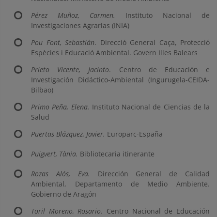
Pérez Muñoz, Carmen.
Instituto Nacional de
Investigaciones Agrarias (INIA)
Pou Font, Sebastián
. Direcció General Caça, Protecció
Espècies i Educació Ambiental. Govern Illes Balears
Prieto Vicente, Jacinto
. Centro de Educación e
Investigación Didáctico-Ambiental (Ingurugela-CEIDA-
Bilbao)
Primo Peña, Elena.
Instituto Nacional de Ciencias de la
Salud
Puertas Blázquez, Javier.
Europarc-España
Puigvert, Tània.
Bibliotecaria itinerante
Rozas Alós, Eva.
Dirección General de Calidad
Ambiental, Departamento de Medio Ambiente.
Gobierno de Aragón
Toril Moreno, Rosario.
Centro Nacional de Educación