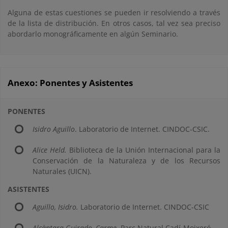
Alguna de estas cuestiones se pueden ir resolviendo a través
de la lista de distribución. En otros casos, tal vez sea preciso
abordarlo monográficamente en algún Seminario.
Anexo: Ponentes y Asistentes
PONENTES
Isidro Aguillo
. Laboratorio de Internet. CINDOC-CSIC.
Alice Held.
Biblioteca de la Unión Internacional para la
Conservación de la Naturaleza y de los Recursos
Naturales (UICN).
ASISTENTES
Aguillo, Isidro.
Laboratorio de Internet. CINDOC-CSIC
Alcàntara Guirado, Carme
. Parc Natural Cadí-Moixeró