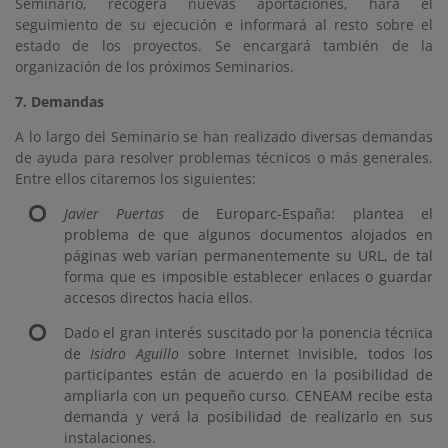
Seminario, recogerá nuevas aportaciones, hará el
seguimiento de su ejecución e informará al resto sobre el
estado de los proyectos. Se encargará también de la
organización de los próximos Seminarios.
7. Demandas
A lo largo del Seminario se han realizado diversas demandas
de ayuda para resolver problemas técnicos o más generales.
Entre ellos citaremos los siguientes:
Javier Puertas
de Europarc-España: plantea el
problema de que algunos documentos alojados en
páginas web varían permanentemente su URL, de tal
forma que es imposible establecer enlaces o guardar
accesos directos hacia ellos.
Dado el gran interés suscitado por la ponencia técnica
de
Isidro Aguillo
sobre Internet Invisible, todos los
participantes están de acuerdo en la posibilidad de
ampliarla con un pequeño curso. CENEAM recibe esta
demanda y verá la posibilidad de realizarlo en sus
instalaciones.