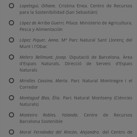
Lopetegui, Oihane.
Cristina Enea. Centro de Recursos
para la Sostenibilidad (San Sebastián)
López de Arriba Guerri, Piluca
. Ministerio de Agricultura,
Pesca y Alimentación
López Piquer, Anna.
Mª Parc Natural Sant Llorenç del
Munt i l'Obac
Melero Bellmunt, Josep
. Diputació de Barcelona, Àrea
d'Espais Naturals, Direcció de Serveis d'Espais
Naturals
Miralles Cassina, Marta.
Parc Natural Montnegre i el
Corredor
Montagud Blas, Èlia.
Parc Natural Montseny (Ciències
Naturals)
Monteiro Robles, Yolanda.
Centre de Recursos
Barcelona Sostenible
Moral Fernández del Rincón, Alejandro.
del Centro de