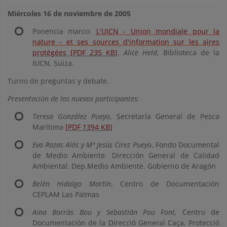
Miércoles 16 de noviembre de 2005
Ponencia marco:
L'UICN - Union mondiale pour la
nature - et ses sources d'information sur les aires
protégées [PDF 235 KB]
.
Alice Held
, Biblioteca de la
IUCN, Suiza.
Turno de preguntas y debate.
Presentación de los nuevos participantes
:
Teresa González Pueyo
, Secretaría General de Pesca
Marítima
[PDF 1394 KB]
Eva Rozas Alós y Mª Jesús Círez Pueyo
, Fondo Documental
de Medio Ambiente. Dirección General de Calidad
Ambiental. Dep.Medio Ambiente. Gobierno de Aragón
Belén Hidalgo Martín
, Centro de Documentación
CEPLAM Las Palmas
Aina Borràs Bou y Sebastián Pou Font,
Centro de
Documentación de la Direcció General Caça, Protecció