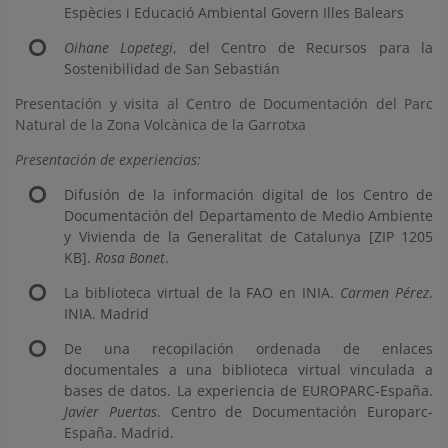
Espècies i Educació Ambiental Govern Illes Balears
Oihane Lopetegi
, del Centro de Recursos para la
Sostenibilidad de San Sebastián
Presentación y visita al Centro de Documentación del Parc
Natural de la Zona Volcànica de la Garrotxa
Presentación de experiencias:
Difusión de la información digital de los Centro de
Documentación del Departamento de Medio Ambiente
y Vivienda de la Generalitat de Catalunya [ZIP 1205
KB].
Rosa Bonet
.
La biblioteca virtual de la FAO en INIA.
Carmen Pérez
.
INIA. Madrid
De una recopilación ordenada de enlaces
documentales a una biblioteca virtual vinculada a
bases de datos. La experiencia de EUROPARC-España.
Javier Puertas
. Centro de Documentación Europarc-
España. Madrid.