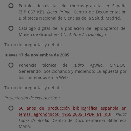
Portales de revistas electrónicas gratuitas en España
[ZIP 657 KB].
Elena Primo
. Centro de Documentación
Biblioteca Nacional de Ciencias de la Salud. Madrid.
Catálogo digital de la población de lepidópteros del
Museo de Granollers CN.
Antoni Arrizabalaga.
Turno de preguntas y debate.
Jueves 17 de noviembre de 2005
Ponencia técnica de
Isidro Aguillo
. CINDOC.
Generando, posicionando y midiendo: La apuesta por
los contenidos en la Web
Turno de preguntas y debate
Presentación de experiencias :
50 años de producción bibliográfica española en
temas agronómicos 1955-2005 [PDF 61 KB]
.
Piluca
López de Arriba
. Centro de Documentación Biblioteca
MAPA.